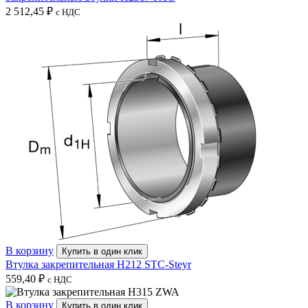
2 512,45
₽
с НДС
В корзину
Купить в один клик
Втулка закрепительная H212 STC-Steyr
559,40
₽
с НДС
В корзину
Купить в один клик