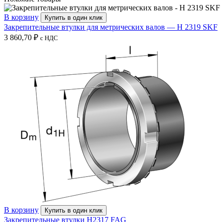
В корзину
Купить в один клик
Закрепительные втулки для метрических валов — H 2319 SKF
3 860,70
₽
с НДС
В корзину
Купить в один клик
Закрепительные втулки H2317 FAG