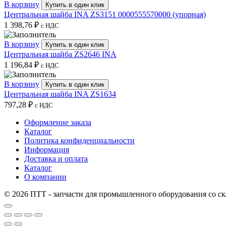
В корзину
Купить в один клик
Центральная шайба INA ZS3151 0000555570000 (упорная)
1 398,76
₽
с НДС
В корзину
Купить в один клик
Центральная шайба ZS2646 INA
1 196,84
₽
с НДС
В корзину
Купить в один клик
Центральная шайба INA ZS1634
797,28
₽
с НДС
Оформление заказа
Каталог
Политика конфиденциальности
Информация
Доставка и оплата
Каталог
О компании
© 2026 ПТТ - запчасти для промышленного оборудования со скл