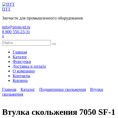
Перейти
к
ПТТ
содержанию
Запчасти для промышленного оборудования
info@prom-td.ru
8 800 550-23-31
0
Search
for:
Главная
Каталог
Форсунки
Доставка и оплата
О компании
Контакты
Корзина
Главная
Каталог
Подшипники скольжения
Втулки
скольжения
Втулка скольжения 7050 SF-1