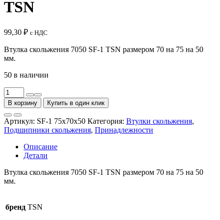
TSN
99,30
₽
с НДС
Втулка скольжения 7050 SF-1 TSN размером 70 на 75 на 50
мм.
50 в наличии
Количество
товара
В корзину
Купить в один клик
Втулка
скольжения
Артикул:
SF-1 75x70x50
Категория:
Втулки скольжения
,
7050
Подшипники скольжения
,
Принадлежности
SF-
1
Описание
TSN
Детали
Втулка скольжения 7050 SF-1 TSN размером 70 на 75 на 50
мм.
бренд
TSN