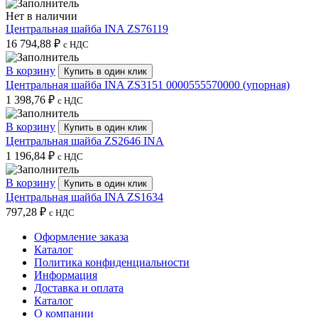
Нет в наличии
Центральная шайба INA ZS76119
16 794,88
₽
с НДС
В корзину
Купить в один клик
Центральная шайба INA ZS3151 0000555570000 (упорная)
1 398,76
₽
с НДС
В корзину
Купить в один клик
Центральная шайба ZS2646 INA
1 196,84
₽
с НДС
В корзину
Купить в один клик
Центральная шайба INA ZS1634
797,28
₽
с НДС
Оформление заказа
Каталог
Политика конфиденциальности
Информация
Доставка и оплата
Каталог
О компании