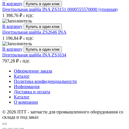
В корзину
Купить в один клик
Центральная шайба INA ZS3151 0000555570000 (упорная)
1 398,76
₽
с НДС
В корзину
Купить в один клик
Центральная шайба ZS2646 INA
1 196,84
₽
с НДС
В корзину
Купить в один клик
Центральная шайба INA ZS1634
797,28
₽
с НДС
Оформление заказа
Каталог
Политика конфиденциальности
Информация
Доставка и оплата
Каталог
О компании
© 2026 ПТТ - запчасти для промышленного оборудования со
склада и под заказ