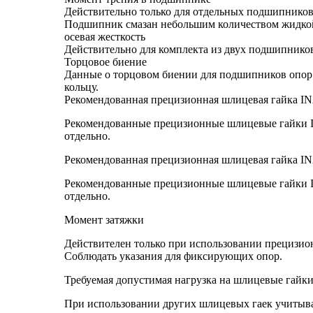
Действительно только для отдельных подшипников
Подшипник смазан небольшим количеством жидкой
осевая жесткость
Действительно для комплекта из двух подшипнико
Торцовое биение
Данные о торцовом биении для подшипников опор
кольцу.
Рекомендованная прецизионная шлицевая гайка IN
Рекомендованные прецизионные шлицевые гайки INA
отдельно.
Рекомендованная прецизионная шлицевая гайка IN
Рекомендованные прецизионные шлицевые гайки INA
отдельно.
Момент затяжки
Действителен только при использовании прецизи
Соблюдать указания для фиксирующих опор.
Требуемая допустимая нагрузка на шлицевые гайки
При использовании других шлицевых гаек учитыва