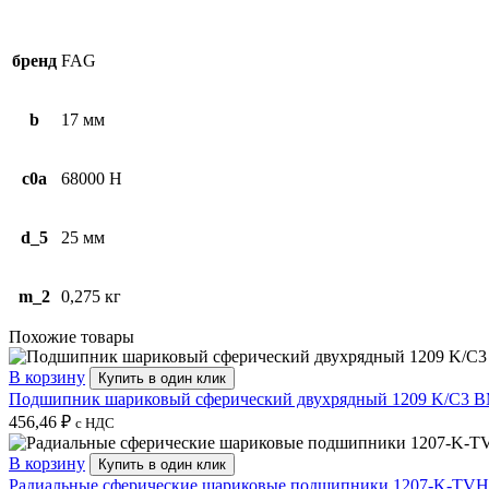
бренд
FAG
b
17 мм
c0a
68000 Н
d_5
25 мм
m_2
0,275 кг
Похожие товары
В корзину
Купить в один клик
Подшипник шариковый сферический двухрядный 1209 K/C3 B
456,46
₽
с НДС
В корзину
Купить в один клик
Радиальные сферические шариковые подшипники 1207-K-TV