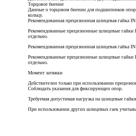
Торцовое биение
Данные о торцовом биении для подшипников опор
кольцу.
Рекомендованная прецизионная шлицевая гайка IN
Рекомендованные прецизионные шлицевые гайки INA
отдельно.
Рекомендованная прецизионная шлицевая гайка IN
Рекомендованные прецизионные шлицевые гайки INA
отдельно.
Момент затяжки
Действителен только при использовании прецизи
Соблюдать указания для фиксирующих опор.
Требуемая допустимая нагрузка на шлицевые гайки
При использовании других шлицевых гаек учитыва