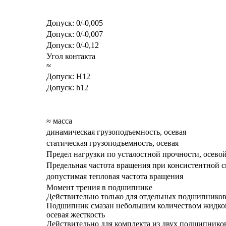
Допуск: 0/-0,005
Допуск: 0/-0,007
Допуск: 0/-0,12
Угол контакта
≈
Допуск: Н12
Допуск: h12
≈ масса
динамическая грузоподъемность, осевая
статическая грузоподъемность, осевая
Предел нагрузки по усталостной прочности, осево
Предельная частота вращения при консистентной с
допустимая тепловая частота вращения
Момент трения в подшипнике
Действительно только для отдельных подшипников
Подшипник смазан небольшим количеством жидкой
осевая жесткость
Действительно для комплекта из двух подшипников