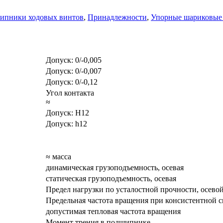
ипники ходовых винтов
,
Принадлежности
,
Упорные шариковые
Допуск: 0/-0,005
Допуск: 0/-0,007
Допуск: 0/-0,12
Угол контакта
≈
Допуск: Н12
Допуск: h12
≈ масса
динамическая грузоподъемность, осевая
статическая грузоподъемность, осевая
Предел нагрузки по усталостной прочности, осево
Предельная частота вращения при консистентной с
допустимая тепловая частота вращения
Момент трения в подшипнике