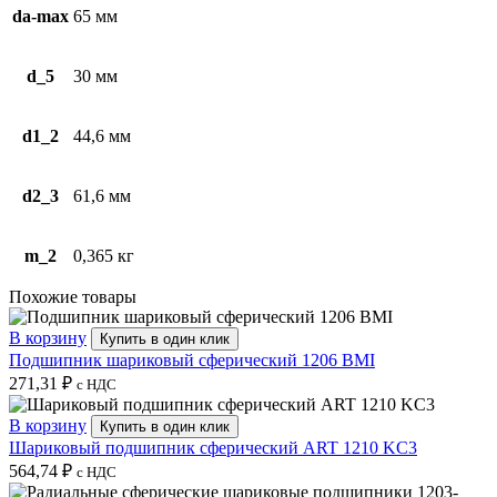
da-max
65 мм
d_5
30 мм
d1_2
44,6 мм
d2_3
61,6 мм
m_2
0,365 кг
Похожие товары
В корзину
Купить в один клик
Подшипник шариковый сферический 1206 BMI
271,31
₽
с НДС
В корзину
Купить в один клик
Шариковый подшипник сферический ART 1210 KC3
564,74
₽
с НДС