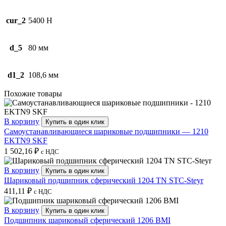
cur_2
5400 Н
d_5
80 мм
d1_2
108,6 мм
Похожие товары
В корзину
Купить в один клик
Самоустанавливающиеся шариковые подшипники — 1210
EKTN9 SKF
1 502,16
₽
с НДС
В корзину
Купить в один клик
Шариковый подшипник сферический 1204 TN STC-Steyr
411,11
₽
с НДС
В корзину
Купить в один клик
Подшипник шариковый сферический 1206 BMI