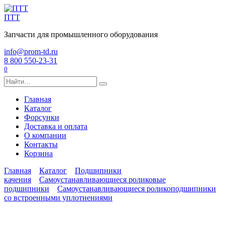
Перейти
к
ПТТ
содержанию
Запчасти для промышленного оборудования
info@prom-td.ru
8 800 550-23-31
0
Search
for:
Главная
Каталог
Форсунки
Доставка и оплата
О компании
Контакты
Корзина
Главная
Каталог
Подшипники
качения
Самоустанавливающиеся роликовые
подшипники
Самоустанавливающиеся роликоподшипники
со встроенными уплотнениями