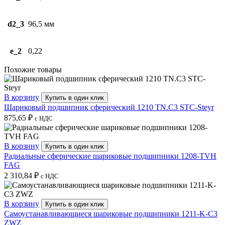
d2_3
96,5 мм
e_2
0,22
Похожие товары
В корзину
Купить в один клик
Шариковый подшипник сферический 1210 TN.C3 STC-Steyr
875,65
₽
с НДС
В корзину
Купить в один клик
Радиальные сферические шариковые подшипники 1208-TVH
FAG
2 310,84
₽
с НДС
В корзину
Купить в один клик
Самоустанавливающиеся шариковые подшипники 1211-K-C3
ZWZ