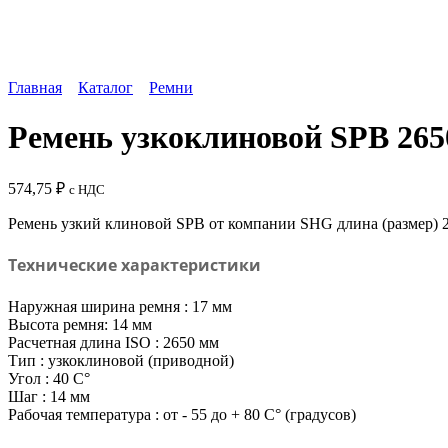
Главная
Каталог
Ремни
Ремень узкоклиновой SPB 26
574,75
₽
с НДС
Ремень узкий клиновой SPB от компании SHG длина (размер) 
Технические характеристики
Наружная ширина ремня : 17 мм
Высота ремня: 14 мм
Расчетная длина ISO : 2650 мм
Тип : узкоклиновой (приводной)
Угол : 40 C°
Шаг : 14 мм
Рабочая температура : от - 55 до + 80 C° (градусов)