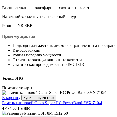
Внешняя ткань : полиэфирный хлопковый холст
Натяжной элемент : полиэфирный шнур
Резина : NR SBR
Преимущества
Подходит для жестких дисков с ограниченным пространс
Износостойкий
Ровная передача мощности
Отличные эксплуатационные качества
Статическая проводимость по ISO 1813
бренд
SHG
Похожие товары
В корзину
Купить в один клик
Ремень клиновой Gates Super HC PowerBand 3VX 710/4
4 474,58
₽
с НДС