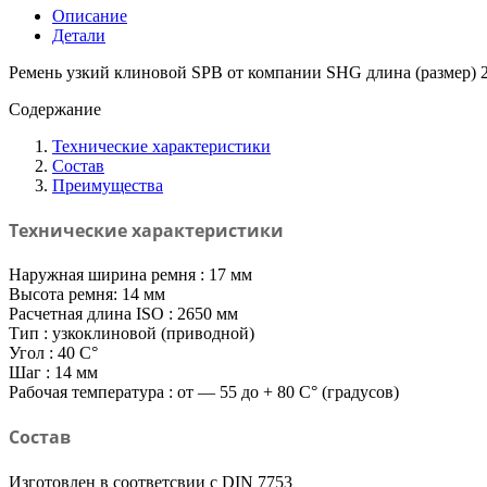
2650
Описание
SHG
Детали
Ремень узкий клиновой SPB от компании SHG длина (размер) 
Содержание
Технические характеристики
Состав
Преимущества
Технические характеристики
Наружная ширина ремня : 17 мм
Высота ремня: 14 мм
Расчетная длина ISO : 2650 мм
Тип : узкоклиновой (приводной)
Угол : 40 C°
Шаг : 14 мм
Рабочая температура : от — 55 до + 80 C° (градусов)
Состав
Изготовлен в соответсвии с DIN 7753