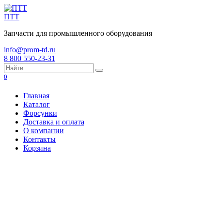
Перейти
к
ПТТ
содержанию
Запчасти для промышленного оборудования
info@prom-td.ru
8 800 550-23-31
Search
for:
0
Главная
Каталог
Форсунки
Доставка и оплата
О компании
Контакты
Корзина