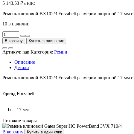
5 143,53
₽
с НДС
Ремень клиновой BX102/3 Forzabelt размером шириной 17 мм и
10 в наличии
Количество
товара
В корзину
Купить в один клик
Ремень
клиновой
Артикул:
nan
Категория:
Ремни
BX102/3
Forzabelt
Описание
Детали
Ремень клиновой BX102/3 Forzabelt размером шириной 17 мм и
бренд
Forzabelt
b
17 мм
Похожие товары
В корзину
Купить в один клик