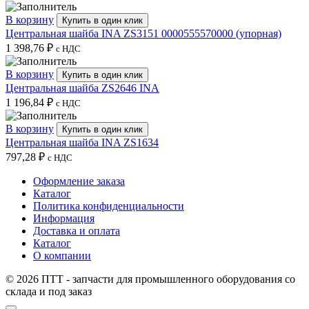
В корзину
Купить в один клик
Центральная шайба INA ZS3151 0000555570000 (упорная)
1 398,76
₽
с НДС
В корзину
Купить в один клик
Центральная шайба ZS2646 INA
1 196,84
₽
с НДС
В корзину
Купить в один клик
Центральная шайба INA ZS1634
797,28
₽
с НДС
Оформление заказа
Каталог
Политика конфиденциальности
Информация
Доставка и оплата
Каталог
О компании
© 2026 ПТТ - запчасти для промышленного оборудования со
склада и под заказ