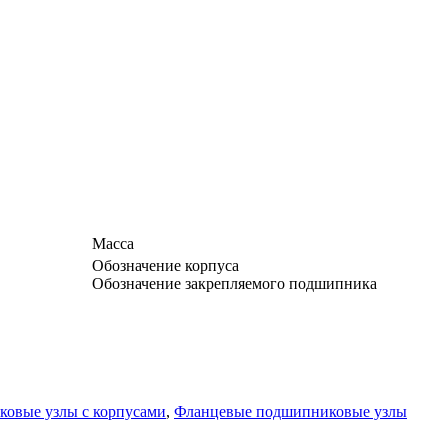
Масса
Обозначение корпуса
Обозначение закрепляемого подшипника
овые узлы с корпусами
,
Фланцевые подшипниковые узлы