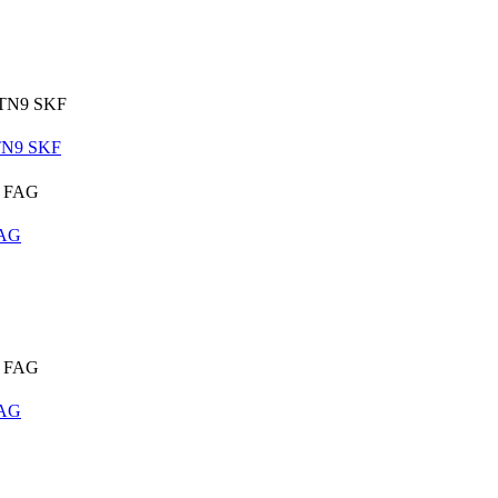
TN9 SKF
FAG
FAG