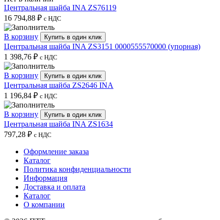
Центральная шайба INA ZS76119
16 794,88
₽
с НДС
В корзину
Купить в один клик
Центральная шайба INA ZS3151 0000555570000 (упорная)
1 398,76
₽
с НДС
В корзину
Купить в один клик
Центральная шайба ZS2646 INA
1 196,84
₽
с НДС
В корзину
Купить в один клик
Центральная шайба INA ZS1634
797,28
₽
с НДС
Оформление заказа
Каталог
Политика конфиденциальности
Информация
Доставка и оплата
Каталог
О компании