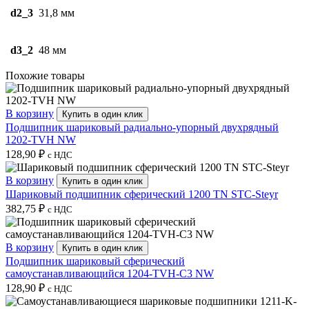
d2_3
31,8 мм
d3_2
48 мм
Похожие товары
В корзину
Купить в один клик
Подшипник шариковый радиально-упорный двухрядный
1202-TVH NW
128,90
₽
с НДС
В корзину
Купить в один клик
Шариковый подшипник сферический 1200 TN STC-Steyr
382,75
₽
с НДС
В корзину
Купить в один клик
Подшипник шариковый сферический
самоустанавливающийся 1204-TVH-C3 NW
128,90
₽
с НДС