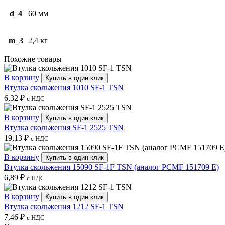
d_4
60 мм
m_3
2,4 кг
Похожие товары
В корзину
Купить в один клик
Втулка скольжения 1010 SF-1 TSN
6,32
₽
с НДС
В корзину
Купить в один клик
Втулка скольжения SF-1 2525 TSN
19,13
₽
с НДС
В корзину
Купить в один клик
Втулка скольжения 15090 SF-1F TSN (аналог PCMF 151709 E)
6,89
₽
с НДС
В корзину
Купить в один клик
Втулка скольжения 1212 SF-1 TSN
7,46
₽
с НДС