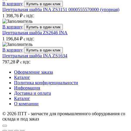
В корзину
Купить в один клик
Центральная шайба INA ZS3151 0000555570000 (упорная)
1 398,76
₽
с НДС
В корзину
Купить в один клик
Центральная шайба ZS2646 INA
1 196,84
₽
с НДС
В корзину
Купить в один клик
Центральная шайба INA ZS1634
797,28
₽
с НДС
Оформление заказа
Каталог
Политика конфиденциальности
Информация
Доставка и оплата
Каталог
О компании
© 2026 ПТТ - запчасти для промышленного оборудования со
склада и под заказ