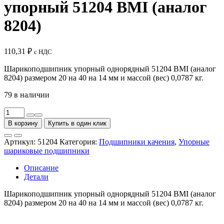
упорный 51204 BMI (аналог
8204)
110,31
₽
с НДС
Шарикоподшипник упорный однорядный 51204 BMI (аналог
8204) размером 20 на 40 на 14 мм и массой (вес) 0,0787 кг.
79 в наличии
Количество
товара
В корзину
Купить в один клик
Подшипник
шариковый
Артикул:
51204
Категория:
Подшипники качения
,
Упорные
упорный
шариковые подшипники
51204
BMI
Описание
(аналог
Детали
8204)
Шарикоподшипник упорный однорядный 51204 BMI (аналог
8204) размером 20 на 40 на 14 мм и массой (вес) 0,0787 кг.