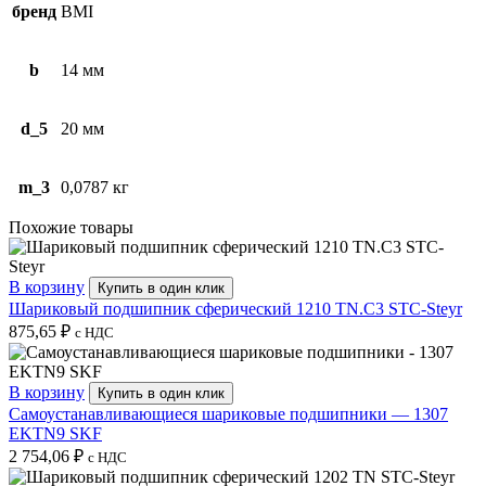
бренд
BMI
b
14 мм
d_5
20 мм
m_3
0,0787 кг
Похожие товары
В корзину
Купить в один клик
Шариковый подшипник сферический 1210 TN.C3 STC-Steyr
875,65
₽
с НДС
В корзину
Купить в один клик
Самоустанавливающиеся шариковые подшипники — 1307
EKTN9 SKF
2 754,06
₽
с НДС