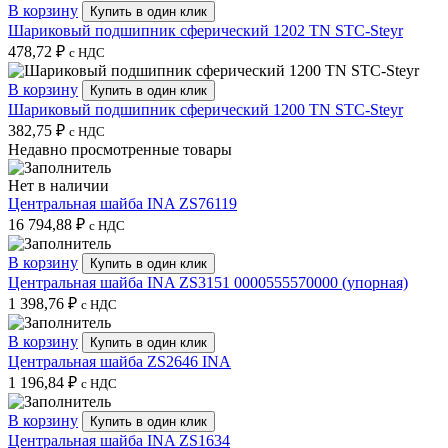
В корзину
Купить в один клик
Шариковый подшипник сферический 1202 TN STC-Steyr
478,72
₽
с НДС
В корзину
Купить в один клик
Шариковый подшипник сферический 1200 TN STC-Steyr
382,75
₽
с НДС
Недавно просмотренные товары
Нет в наличии
Центральная шайба INA ZS76119
16 794,88
₽
с НДС
В корзину
Купить в один клик
Центральная шайба INA ZS3151 0000555570000 (упорная)
1 398,76
₽
с НДС
В корзину
Купить в один клик
Центральная шайба ZS2646 INA
1 196,84
₽
с НДС
В корзину
Купить в один клик
Центральная шайба INA ZS1634