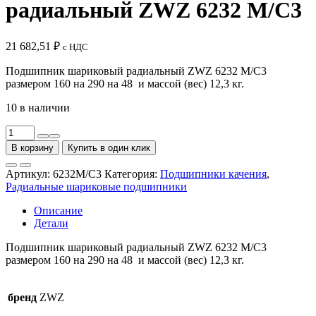
радиальный ZWZ 6232 M/C3
21 682,51
₽
с НДС
Подшипник шариковый радиальный ZWZ 6232 M/C3
размером 160 на 290 на 48 и массой (вес) 12,3 кг.
10 в наличии
Количество
товара
В корзину
Купить в один клик
Подшипник
шариковый
Артикул:
6232M/C3
Категория:
Подшипники качения
,
радиальный
Радиальные шариковые подшипники
ZWZ
6232
Описание
M/C3
Детали
Подшипник шариковый радиальный ZWZ 6232 M/C3
размером 160 на 290 на 48 и массой (вес) 12,3 кг.
бренд
ZWZ