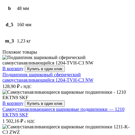
b
48 мм
d_5
160 мм
m_3
1,23 кг
Похожие товары
В корзину
Купить в один клик
Подшипник шариковый сферический
самоустанавливающийся 1204-TVH-C3 NW
128,90
₽
с НДС
В корзину
Купить в один клик
Самоустанавливающиеся шариковые подшипники — 1210
EKTN9 SKF
1 502,16
₽
с НДС