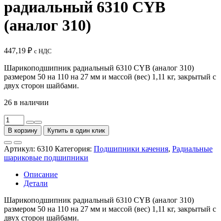
радиальный 6310 CYB
(аналог 310)
447,19
₽
с НДС
Шарикоподшипник радиальный 6310 CYB (аналог 310)
размером 50 на 110 на 27 мм и массой (вес) 1,11 кг, закрытый с
двух сторон шайбами.
26 в наличии
Количество
товара
В корзину
Купить в один клик
Подшипник
шариковый
Артикул:
6310
Категория:
Подшипники качения
,
Радиальные
радиальный
шариковые подшипники
6310
CYB
Описание
(аналог
Детали
310)
Шарикоподшипник радиальный 6310 CYB (аналог 310)
размером 50 на 110 на 27 мм и массой (вес) 1,11 кг, закрытый с
двух сторон шайбами.