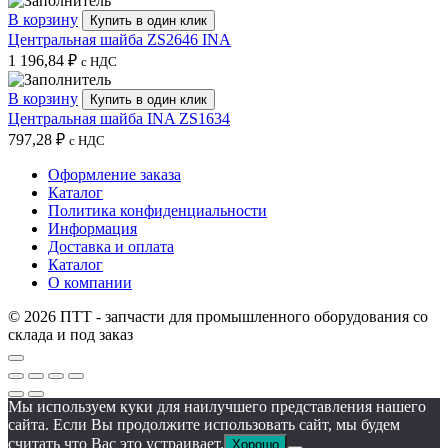
В корзину
Купить в один клик
Центральная шайба ZS2646 INA
1 196,84
₽
с НДС
В корзину
Купить в один клик
Центральная шайба INA ZS1634
797,28
₽
с НДС
Оформление заказа
Каталог
Политика конфиденциальности
Информация
Доставка и оплата
Каталог
О компании
© 2026 ПТТ - запчасти для промышленного оборудования со
склада и под заказ
Мы используем куки для наилучшего представления нашего
сайта. Если Вы продолжите использовать сайт, мы будем
считать что Вас это устраивает.
Хорошо