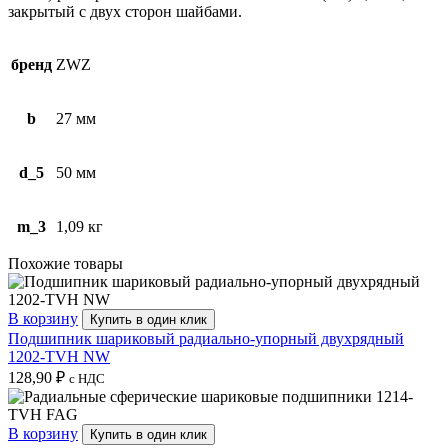
закрытый с двух сторон шайбами.
бренд
ZWZ
b
27 мм
d_5
50 мм
m_3
1,09 кг
Похожие товары
В корзину
Купить в один клик
Подшипник шариковый радиально-упорный двухрядный
1202-TVH NW
128,90
₽
с НДС
В корзину
Купить в один клик