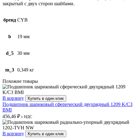
закрытый с двух сторон шайбами.
бренд
CYB
b
19 мм
d_5
30 мм
m_3
0,349 кг
Похожие товары
В корзину
Купить в один клик
Подшипник шариковый сферический двухрядный 1209 K/C3
BMI
456,46
₽
с НДС
В корзину
Купить в один клик