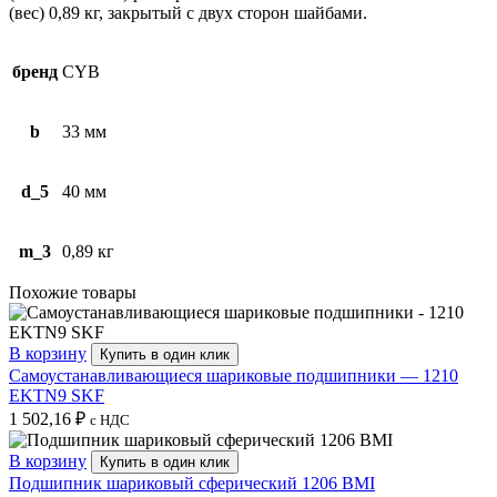
(вес) 0,89 кг, закрытый с двух сторон шайбами.
бренд
CYB
b
33 мм
d_5
40 мм
m_3
0,89 кг
Похожие товары
В корзину
Купить в один клик
Самоустанавливающиеся шариковые подшипники — 1210
EKTN9 SKF
1 502,16
₽
с НДС
В корзину
Купить в один клик
Подшипник шариковый сферический 1206 BMI