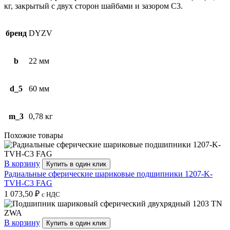
кг, закрытый с двух сторон шайбами и зазором C3.
бренд
DYZV
b
22 мм
d_5
60 мм
m_3
0,78 кг
Похожие товары
В корзину
Купить в один клик
Радиальные сферические шариковые подшипники 1207-K-
TVH-C3 FAG
1 073,50
₽
с НДС
В корзину
Купить в один клик