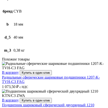
бренд
CYB
b
18 мм
d_5
40 мм
m_3
0,38 кг
Похожие товары
В корзину
Купить в один клик
Радиальные сферические шариковые подшипники 1207-K-
TVH-C3 FAG
1 073,50
₽
с НДС
В корзину
Купить в один клик
Подшипник шариковый сферический двухрядный 1210