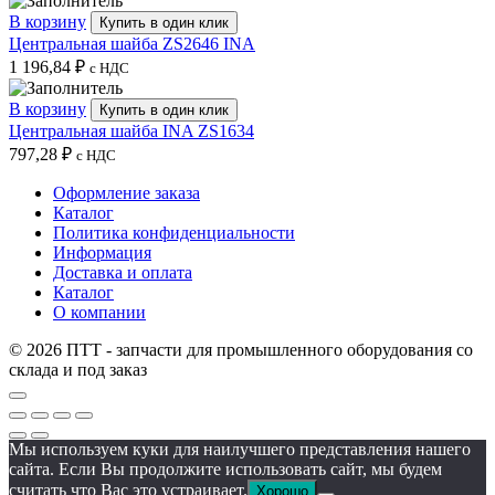
В корзину
Купить в один клик
Центральная шайба ZS2646 INA
1 196,84
₽
с НДС
В корзину
Купить в один клик
Центральная шайба INA ZS1634
797,28
₽
с НДС
Оформление заказа
Каталог
Политика конфиденциальности
Информация
Доставка и оплата
Каталог
О компании
© 2026 ПТТ - запчасти для промышленного оборудования со
склада и под заказ
Мы используем куки для наилучшего представления нашего
сайта. Если Вы продолжите использовать сайт, мы будем
считать что Вас это устраивает.
Хорошо