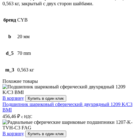
0,563 кг, закрытый с двух сторон шайбами.
бренд
CYB
b
20 мм
d_5
70 mm
m_3
0,563 кг
Похожие товары
В корзину
Купить в один клик
Подшипник шариковый сферический двухрядный 1209 K/C3
BMI
456,46
₽
с НДС
В корзину
Купить в один клик