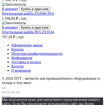
с НДС
В корзину
Купить в один клик
Центральная шайба ZS2646 INA
1 196,84
₽
с НДС
В корзину
Купить в один клик
Центральная шайба INA ZS1634
797,28
₽
с НДС
Оформление заказа
Каталог
Политика конфиденциальности
Информация
Доставка и оплата
Каталог
О компании
© 2026 ПТТ - запчасти для промышленного оборудования со
склада и под заказ
Мы используем куки для наилучшего представления нашего
сайта. Если Вы продолжите использовать сайт, мы будем