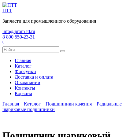
Перейти
к
ПТТ
содержанию
Запчасти для промышленного оборудования
info@prom-td.ru
8 800 550-23-31
0
Search
for:
Главная
Каталог
Форсунки
Доставка и оплата
О компании
Контакты
Корзина
Главная
Каталог
Подшипники качения
Радиальные
шариковые подшипники
Подшипник шариковый