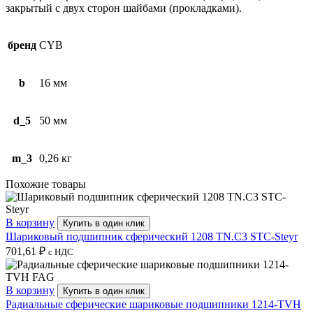
закрытый с двух сторон шайбами (прокладками).
бренд
CYB
b
16 мм
d_5
50 мм
m_3
0,26 кг
Похожие товары
В корзину
Купить в один клик
Шариковый подшипник сферический 1208 TN.C3 STC-Steyr
701,61
₽
с НДС
В корзину
Купить в один клик
Радиальные сферические шариковые подшипники 1214-TVH