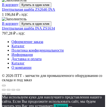
В корзину
Купить в один клик
Центральная шайба ZS2646 INA
1 196,84
₽
с НДС
В корзину
Купить в один клик
Центральная шайба INA ZS1634
797,28
₽
с НДС
Оформление заказа
Каталог
Политика конфиденциальности
Информация
Доставка и оплата
Каталог
О компании
© 2026 ПТТ - запчасти для промышленного оборудования со
склада и под заказ
Мы используем куки для наилучшего представления нашего
сайта. Если Вы продолжите использовать сайт, мы будем
считать что Вас это устраивает.
Хорошо