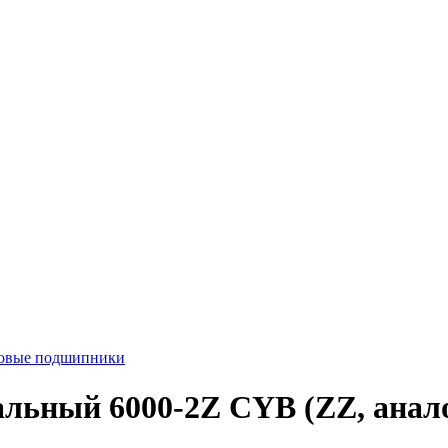
ковые подшипники
ьный 6000-2Z CYB (ZZ, анало