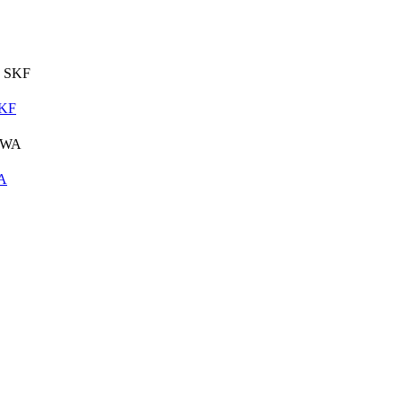
SKF
A