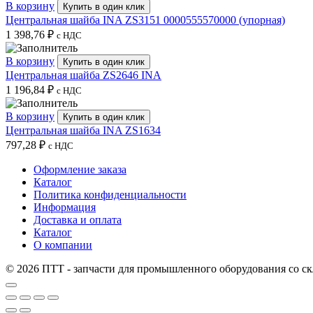
В корзину
Купить в один клик
Центральная шайба INA ZS3151 0000555570000 (упорная)
1 398,76
₽
с НДС
В корзину
Купить в один клик
Центральная шайба ZS2646 INA
1 196,84
₽
с НДС
В корзину
Купить в один клик
Центральная шайба INA ZS1634
797,28
₽
с НДС
Оформление заказа
Каталог
Политика конфиденциальности
Информация
Доставка и оплата
Каталог
О компании
© 2026 ПТТ - запчасти для промышленного оборудования со скл