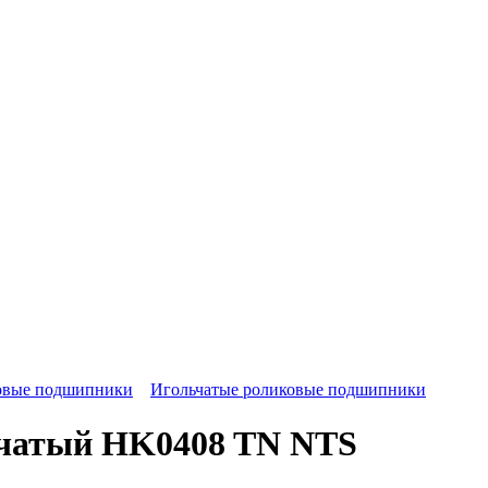
овые подшипники
Игольчатые роликовые подшипники
чатый HK0408 TN NTS