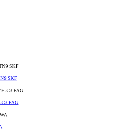
TN9 SKF
H-C3 FAG
A