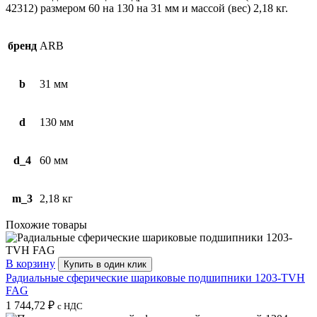
42312) размером 60 на 130 на 31 мм и массой (вес) 2,18 кг.
бренд
ARB
b
31 мм
d
130 мм
d_4
60 мм
m_3
2,18 кг
Похожие товары
В корзину
Купить в один клик
Радиальные сферические шариковые подшипники 1203-TVH
FAG
1 744,72
₽
с НДС