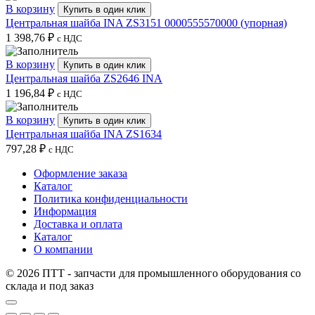
В корзину
Купить в один клик
Центральная шайба INA ZS3151 0000555570000 (упорная)
1 398,76
₽
с НДС
В корзину
Купить в один клик
Центральная шайба ZS2646 INA
1 196,84
₽
с НДС
В корзину
Купить в один клик
Центральная шайба INA ZS1634
797,28
₽
с НДС
Оформление заказа
Каталог
Политика конфиденциальности
Информация
Доставка и оплата
Каталог
О компании
© 2026 ПТТ - запчасти для промышленного оборудования со
склада и под заказ