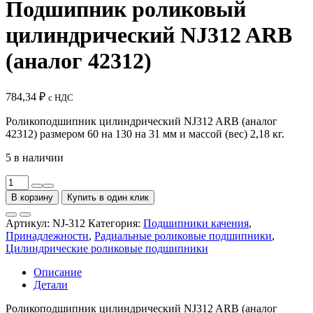
Подшипник роликовый
цилиндрический NJ312 ARB
(аналог 42312)
784,34
₽
с НДС
Роликоподшипник цилиндрический NJ312 ARB (аналог
42312) размером 60 на 130 на 31 мм и массой (вес) 2,18 кг.
5 в наличии
Количество
товара
В корзину
Купить в один клик
Подшипник
роликовый
Артикул:
NJ-312
Категория:
Подшипники качения
,
цилиндрический
Принадлежности
,
Радиальные роликовые подшипники
,
NJ312
Цилиндрические роликовые подшипники
ARB
(аналог
Описание
42312)
Детали
Роликоподшипник цилиндрический NJ312 ARB (аналог