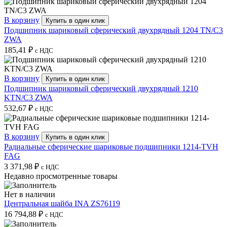
В корзину
Купить в один клик
Подшипник шариковый сферический двухрядный 1204 TN/C3
ZWA
185,41
₽
с НДС
В корзину
Купить в один клик
Подшипник шариковый сферический двухрядный 1210
KTN/C3 ZWA
532,67
₽
с НДС
В корзину
Купить в один клик
Радиальные сферические шариковые подшипники 1214-TVH
FAG
3 371,98
₽
с НДС
Недавно просмотренные товары
Нет в наличии
Центральная шайба INA ZS76119
16 794,88
₽
с НДС