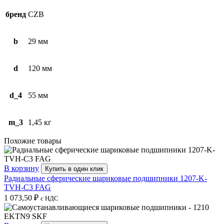
бренд
CZB
b
29 мм
d
120 мм
d_4
55 мм
m_3
1,45 кг
Похожие товары
В корзину
Купить в один клик
Радиальные сферические шариковые подшипники 1207-K-
TVH-C3 FAG
1 073,50
₽
с НДС