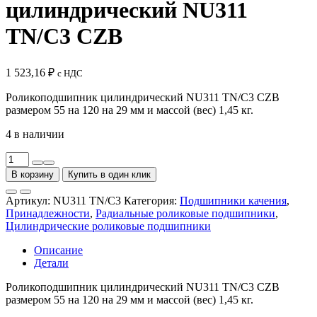
цилиндрический NU311
TN/C3 CZB
1 523,16
₽
с НДС
Роликоподшипник цилиндрический NU311 TN/C3 CZB
размером 55 на 120 на 29 мм и массой (вес)
1,
45
кг.
4 в наличии
Количество
товара
В корзину
Купить в один клик
Подшипник
роликовый
Артикул:
NU311 TN/C3
Категория:
Подшипники качения
,
цилиндрический
Принадлежности
,
Радиальные роликовые подшипники
,
NU311
Цилиндрические роликовые подшипники
TN/C3
CZB
Описание
Детали
Роликоподшипник цилиндрический NU311 TN/C3 CZB
размером 55 на 120 на 29 мм и массой (вес)
1,
45
кг.