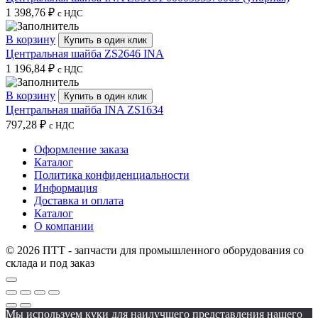
1 398,76
₽
с НДС
В корзину
Купить в один клик
Центральная шайба ZS2646 INA
1 196,84
₽
с НДС
В корзину
Купить в один клик
Центральная шайба INA ZS1634
797,28
₽
с НДС
Оформление заказа
Каталог
Политика конфиденциальности
Информация
Доставка и оплата
Каталог
О компании
© 2026 ПТТ - запчасти для промышленного оборудования со
склада и под заказ
Мы используем куки для наилучшего представления нашего