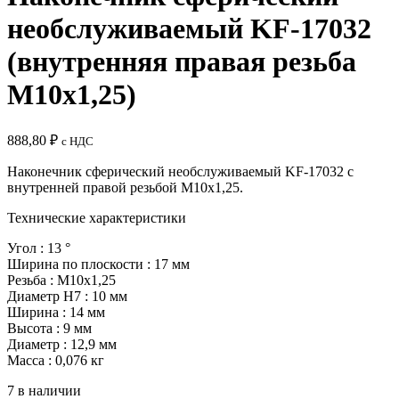
необслуживаемый KF-17032
(внутренняя правая резьба
M10x1,25)
888,80
₽
с НДС
Наконечник сферический необслуживаемый KF-17032 с
внутренней правой резьбой M10x1,25.
Технические характеристики
Угол : 13
°
Ширина по плоскости : 17 мм
Резьба : M10x1,25
Диаметр H7 : 10 мм
Ширина : 14 мм
Высота : 9 мм
Диаметр : 12,9 мм
Масса : 0,076 кг
7 в наличии