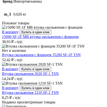
бренд
Импортмеханика
m_3
0,026 кг
Похожие товары
В корзину
Купить в один клик
15090 SF-1F MB втулка скольжения с фланцем
38,93
₽
с НДС
Нет в наличии
Втулка скольжения с фланцем 35200 SF-1F TSN
52,42
₽
с НДС
В корзину
Купить в один клик
Втулка скольжения 2020 SF-1 TSN
14,24
₽
с НДС
В корзину
Купить в один клик
Втулка скольжения 1210 SF-1 TSN
8,25
₽
с НДС
Недавно просмотренные товары