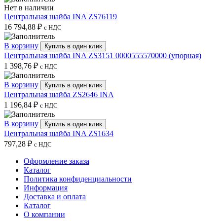
Нет в наличии
Центральная шайба INA ZS76119
16 794,88
₽
с НДС
В корзину
Купить в один клик
Центральная шайба INA ZS3151 0000555570000 (упорная)
1 398,76
₽
с НДС
В корзину
Купить в один клик
Центральная шайба ZS2646 INA
1 196,84
₽
с НДС
В корзину
Купить в один клик
Центральная шайба INA ZS1634
797,28
₽
с НДС
Оформление заказа
Каталог
Политика конфиденциальности
Информация
Доставка и оплата
Каталог
О компании