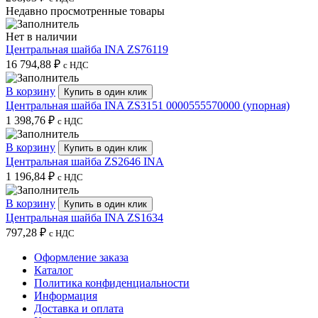
Недавно просмотренные товары
Нет в наличии
Центральная шайба INA ZS76119
16 794,88
₽
с НДС
В корзину
Купить в один клик
Центральная шайба INA ZS3151 0000555570000 (упорная)
1 398,76
₽
с НДС
В корзину
Купить в один клик
Центральная шайба ZS2646 INA
1 196,84
₽
с НДС
В корзину
Купить в один клик
Центральная шайба INA ZS1634
797,28
₽
с НДС
Оформление заказа
Каталог
Политика конфиденциальности
Информация
Доставка и оплата