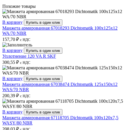
Похожие товары
В корзину
Купить в один клик
Манжета армированная 67018293 Dichtomatik 100x125x12
WA/70 NBR
157,70
₽
с НДС
В корзину
Купить в один клик
Уплотнение 120 VA R SKF
300,55
₽
с НДС
В корзину
Купить в один клик
Манжета армированная 67038474 Dichtomatik 125x150x12
WAS/70 NBR
200,39
₽
с НДС
В корзину
Купить в один клик
Манжета армированная 67118705 Dichtomatik 100x120x7,5
WASY/80 NBR
208,03
₽
с НДС