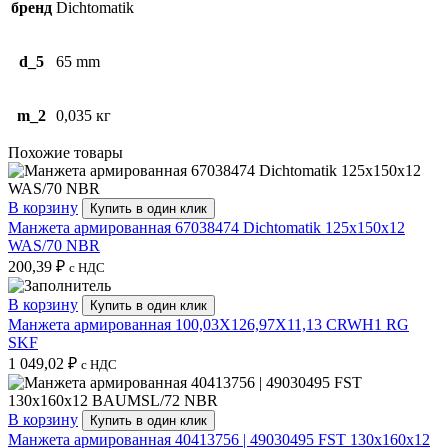
бренд
Dichtomatik
d_5
65 mm
m_2
0,035 кг
Похожие товары
В корзину
Купить в один клик
Манжета армированная 67038474 Dichtomatik 125x150x12
WAS/70 NBR
200,39
₽
с НДС
В корзину
Купить в один клик
Манжета армированная 100,03X126,97X11,13 CRWH1 RG
SKF
1 049,02
₽
с НДС
В корзину
Купить в один клик
Манжета армированная 40413756 | 49030495 FST 130x160x12