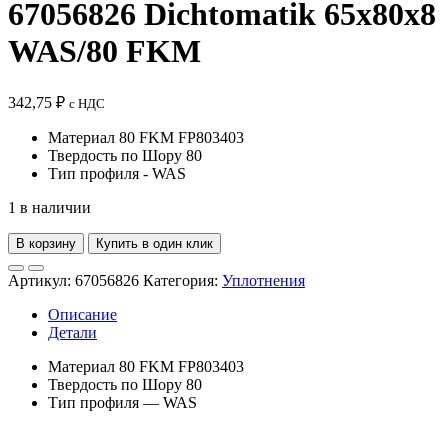
67056826 Dichtomatik 65x80x8
WAS/80 FKM
342,75
₽
с НДС
Материал 80 FKM FP803403
Твердость по Шору 80
Тип профиля - WAS
1 в наличии
В корзину
Купить в один клик
Артикул:
67056826
Категория:
Уплотнения
Описание
Детали
Материал 80 FKM FP803403
Твердость по Шору 80
Тип профиля — WAS