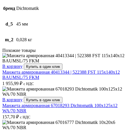
бренд
Dichtomatik
d_5
45 мм
m_2
0,028 кг
Похожие товары
В корзину
Купить в один клик
Манжета армированная 40413344 | 522388 FST 115x140x12
BAUMSL/75 FKM
1 955,99
₽
с НДС
В корзину
Купить в один клик
Манжета армированная 67018293 Dichtomatik 100x125x12
WA/70 NBR
157,70
₽
с НДС