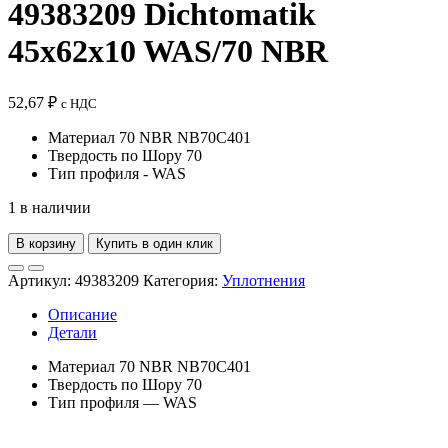
49383209 Dichtomatik
45x62x10 WAS/70 NBR
52,67
₽
с НДС
Материал 70 NBR NB70C401
Твердость по Шору 70
Тип профиля - WAS
1 в наличии
В корзину
Купить в один клик
Артикул:
49383209
Категория:
Уплотнения
Описание
Детали
Материал 70 NBR NB70C401
Твердость по Шору 70
Тип профиля — WAS