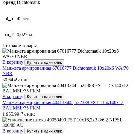
бренд
Dichtomatik
d_5
45 мм
m_2
0,027 кг
Похожие товары
В корзину
Купить в один клик
Манжета армированная 67016777 Dichtomatik 10x20x6 WA/70
NBR
30,64
₽
с НДС
В корзину
Купить в один клик
Манжета армированная 40413344 | 522388 FST 115x140x12
BAUMSL/75 FKM
1 955,99
₽
с НДС
В корзину
Купить в один клик