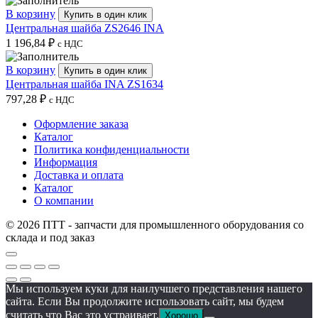
В корзину
Купить в один клик
Центральная шайба ZS2646 INA
1 196,84
₽
с НДС
В корзину
Купить в один клик
Центральная шайба INA ZS1634
797,28
₽
с НДС
Оформление заказа
Каталог
Политика конфиденциальности
Информация
Доставка и оплата
Каталог
О компании
© 2026 ПТТ - запчасти для промышленного оборудования со
склада и под заказ
Мы используем куки для наилучшего представления нашего
сайта. Если Вы продолжите использовать сайт, мы будем
считать что Вас это устраивает.
Хорошо