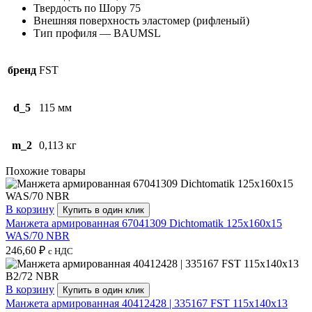
FKM
Твердость по Шору 75
Внешняя поверхность эластомер (рифленый)
Тип профиля — BAUMSL
бренд
FST
d_5
115 мм
m_2
0,113 кг
Похожие товары
В корзину
Купить в один клик
Манжета армированная 67041309 Dichtomatik 125x160x15
WAS/70 NBR
246,60
₽
с НДС
В корзину
Купить в один клик
Манжета армированная 40412428 | 335167 FST 115x140x13