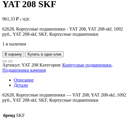
YAT 208 SKF
961,33
₽
с НДС
62628, Корпусные подшипники - YAT 208, YAT 208-skf, 1092
руб., YAT 208-skf, SKF, Корпусные подшипники
1 в наличии
В корзину
Купить в один клик
Артикул:
YAT 208
Категория:
Корпусные подшипники
,
Подшипники качения
Описание
Детали
62628, Корпусные подшипники — YAT 208, YAT 208-skf, 1092
руб., YAT 208-skf, SKF, Корпусные подшипники
бренд
SKF