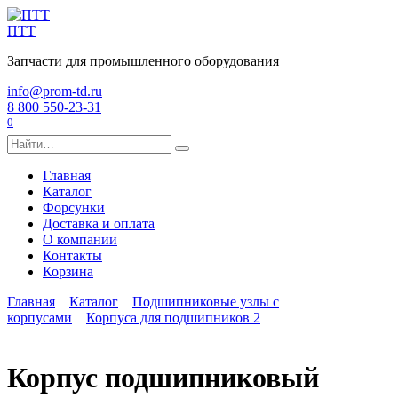
Перейти
к
ПТТ
содержанию
Запчасти для промышленного оборудования
info@prom-td.ru
8 800 550-23-31
0
Search
for:
Главная
Каталог
Форсунки
Доставка и оплата
О компании
Контакты
Корзина
Главная
Каталог
Подшипниковые узлы с
корпусами
Корпуса для подшипников 2
Корпус подшипниковый