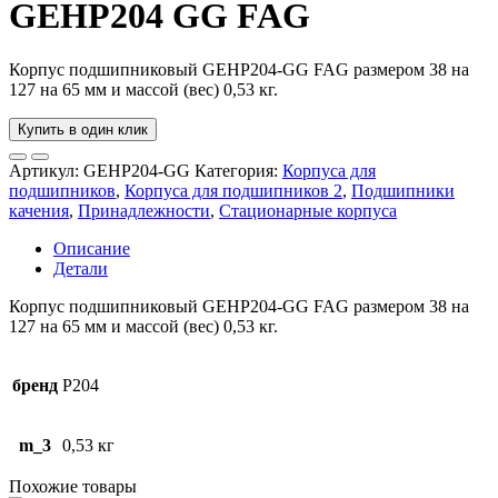
GEHP204 GG FAG
Корпус подшипниковый GEHP204-GG FAG размером 38 на
127 на 65 мм и массой (вес) 0,53 кг.
Купить в один клик
Артикул:
GEHP204-GG
Категория:
Корпуса для
подшипников
,
Корпуса для подшипников 2
,
Подшипники
качения
,
Принадлежности
,
Стационарные корпуса
Описание
Детали
Корпус подшипниковый GEHP204-GG FAG размером 38 на
127 на 65 мм и массой (вес) 0,53 кг.
бренд
P204
m_3
0,53 кг
Похожие товары