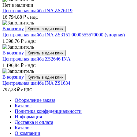
Нет в наличии
Центральная шайба INA ZS76119
16 794,88
₽
с НДС
В корзину
Купить в один клик
Центральная шайба INA ZS3151 0000555570000 (упорная)
1 398,76
₽
с НДС
В корзину
Купить в один клик
Центральная шайба ZS2646 INA
1 196,84
₽
с НДС
В корзину
Купить в один клик
Центральная шайба INA ZS1634
797,28
₽
с НДС
Оформление заказа
Каталог
Политика конфиденциальности
Информация
Доставка и оплата
Каталог
О компании