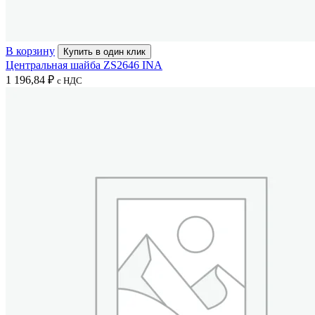
В корзину
Купить в один клик
Центральная шайба ZS2646 INA
1 196,84
₽
с НДС