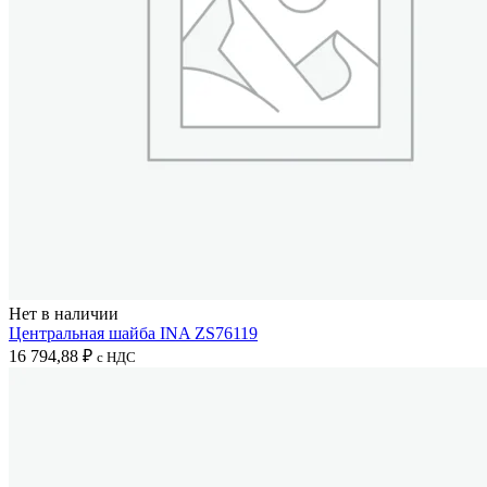
Нет в наличии
Центральная шайба INA ZS76119
16 794,88
₽
с НДС