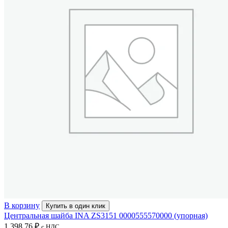
В корзину
Купить в один клик
Центральная шайба INA ZS3151 0000555570000 (упорная)
1 398,76
₽
с НДС