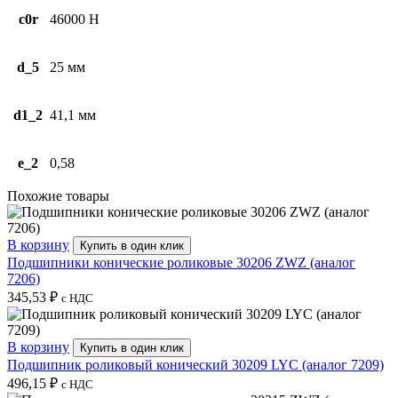
c0r
46000 Н
d_5
25 мм
d1_2
41,1 мм
e_2
0,58
Похожие товары
В корзину
Купить в один клик
Подшипники конические роликовые 30206 ZWZ (аналог
7206)
345,53
₽
с НДС
В корзину
Купить в один клик
Подшипник роликовый конический 30209 LYC (аналог 7209)
496,15
₽
с НДС