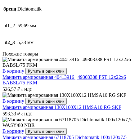
бренд
Dichtomatik
d1_2
59,69 мм
d2_3
5,33 мм
Похожие товары
В корзину
Купить в один клик
Манжета армированная 40413916 | 49303388 FST 12x22x6
BABSL/75 FKM
526,57
₽
с НДС
В корзину
Купить в один клик
Манжета армированная 130X160X12 HMSA10 RG SKF
593,33
₽
с НДС
В корзину
Купить в один клик
Манжета армированная 67118705 Dichtomatik 100x120x7,5