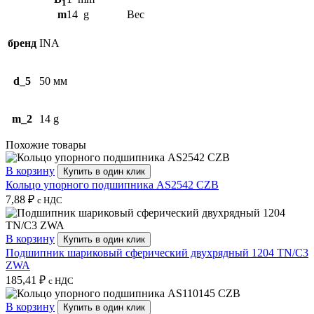
1
m
14
g
Вес
бренд
INA
d_5
50 мм
m_2
14 g
Похожие товары
В корзину
Купить в один клик
Кольцо упорного подшипника AS2542 CZB
7,88
₽
с НДС
В корзину
Купить в один клик
Подшипник шариковый сферический двухрядный 1204 TN/C3
ZWA
185,41
₽
с НДС
В корзину
Купить в один клик